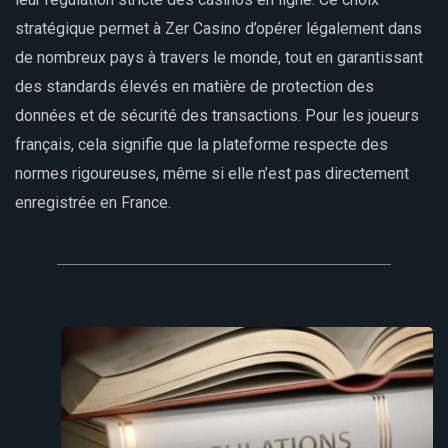
stratégique permet à Zer Casino d’opérer légalement dans
de nombreux pays à travers le monde, tout en garantissant
des standards élevés en matière de protection des
données et de sécurité des transactions. Pour les joueurs
français, cela signifie que la plateforme respecte des
normes rigoureuses, même si elle n’est pas directement
enregistrée en France.