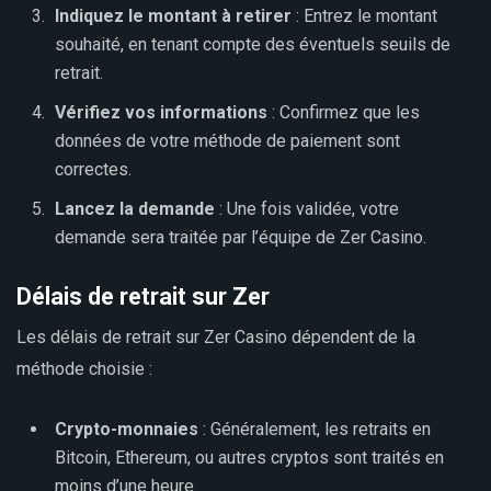
Indiquez le montant à retirer
: Entrez le montant
souhaité, en tenant compte des éventuels seuils de
retrait.
Vérifiez vos informations
: Confirmez que les
données de votre méthode de paiement sont
correctes.
Lancez la demande
: Une fois validée, votre
demande sera traitée par l’équipe de Zer Casino.
Délais de retrait sur Zer
Les délais de retrait sur Zer Casino dépendent de la
méthode choisie :
Crypto-monnaies
: Généralement, les retraits en
Bitcoin, Ethereum, ou autres cryptos sont traités en
moins d’une heure.