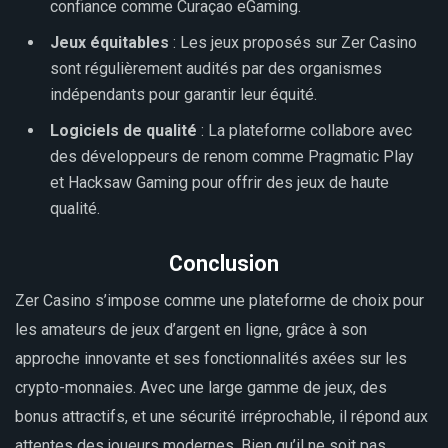
confiance comme Curaçao eGaming.
Jeux équitables
: Les jeux proposés sur Zer Casino
sont régulièrement audités par des organismes
indépendants pour garantir leur équité.
Logiciels de qualité
: La plateforme collabore avec
des développeurs de renom comme Pragmatic Play
et Hacksaw Gaming pour offrir des jeux de haute
qualité.
Conclusion
Zer Casino s’impose comme une plateforme de choix pour
les amateurs de jeux d’argent en ligne, grâce à son
approche innovante et ses fonctionnalités axées sur les
crypto-monnaies. Avec une large gamme de jeux, des
bonus attractifs, et une sécurité irréprochable, il répond aux
attentes des joueurs modernes. Bien qu’il ne soit pas