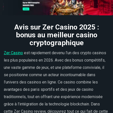
Avis sur Zer Casino 2025 :
bonus au meilleur casino
cryptographique
Zer Casino
est rapidement devenu l’un des crypto casinos
les plus populaires en 2026. Avec des bonus compétitifs,
une vaste gamme de jeux, et une plateforme conviviale, il
se positionne comme un acteur incontournable dans
l’univers des casinos en ligne. Ce casino combine les
avantages des paris sportifs et des jeux de casino
traditionnels, tout en offrant une expérience modernisée
grâce à l’intégration de la technologie blockchain. Dans
cette Zer Casino review, découvrez tout ce qui fait de cette