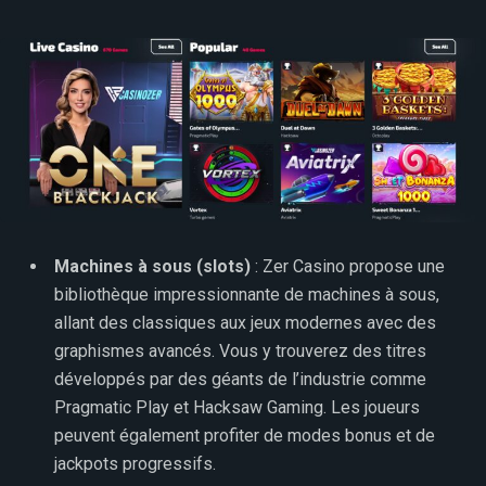
Machines à sous (slots)
: Zer Casino propose une
bibliothèque impressionnante de machines à sous,
allant des classiques aux jeux modernes avec des
graphismes avancés. Vous y trouverez des titres
développés par des géants de l’industrie comme
Pragmatic Play et Hacksaw Gaming. Les joueurs
peuvent également profiter de modes bonus et de
jackpots progressifs.