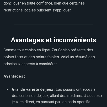
donc jouer en toute confiance, bien que certaines
restrictions locales puissent s’appliquer.
Avantages et inconvénients
Comme tout casino en ligne, Zer Casino présente des
points forts et des points faibles. Voici un résumé des
principaux aspects à considérer :
Avantages
:
Grande variété de jeux
: Les joueurs ont accès à
des centaines de jeux, allant des machines à sous aux
jeux en direct, en passant par les paris sportifs.