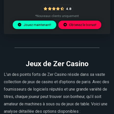
4.8
*Nouveaux clients uniquement
Jouez maintenant!
Obtenez le bonus!
Jeux de Zer Casino
L’un des points forts de Zer Casino réside dans sa vaste
collection de jeux de casino et d’options de paris. Avec des
fournisseurs de logiciels réputés et une grande variété de
titres, chaque joueur peut trouver son bonheur, qu’il soit
amateur de machines à sous ou de jeux de table. Voici une
analyse détaillée des options disponibles :