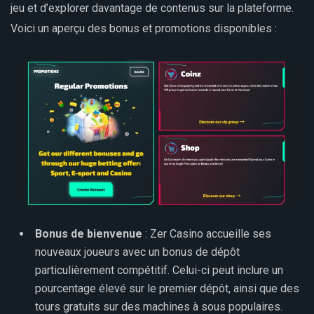
jeu et d’explorer davantage de contenus sur la plateforme.
Voici un aperçu des bonus et promotions disponibles :
Bonus de bienvenue
: Zer Casino accueille ses
nouveaux joueurs avec un bonus de dépôt
particulièrement compétitif. Celui-ci peut inclure un
pourcentage élevé sur le premier dépôt, ainsi que des
tours gratuits sur des machines à sous populaires.